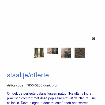
staaltje/offerte
Artikelcode
:
7650-0200 donkrbruin
4007863516651
Ontdek de perfecte balans tussen natuurlijke uitstraling en
praktisch comfort met deze populaire stof uit de Nature Line
collectie. Deze elegante decoratiestof heeft een warme,