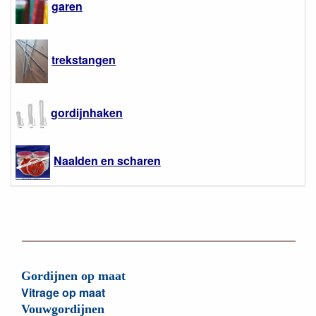
garen
trekstangen
gordijnhaken
Naalden en scharen
Gordijnen op maat
Vitrage op maat
Vouwgordijnen