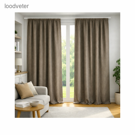
loodveter