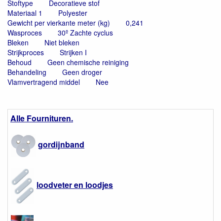
Stoftype
Decoratieve stof
Materiaal 1
Polyester
Gewicht per vierkante meter (kg)
0,241
Wasproces
30º Zachte cyclus
Bleken
Niet bleken
Strijkproces
Strijken I
Behoud
Geen chemische reiniging
Behandeling
Geen droger
Vlamvertragend middel
Nee
Alle Fournituren.
gordijnband
loodveter en loodjes