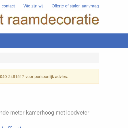
contact
Wie zijn wij
Offerte of stalen aanvraag
l 040-2461517 voor persoonlijk advies.
ende meter kamerhoog met loodveter