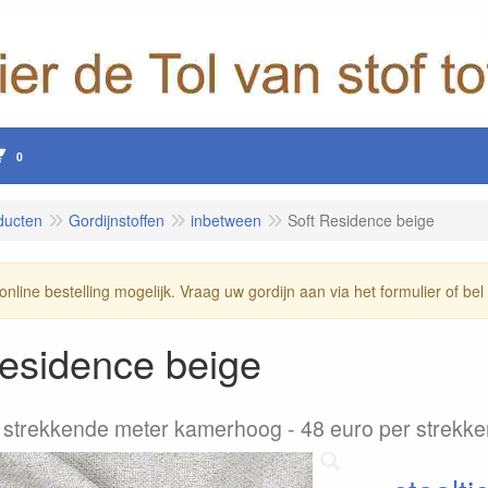
0
ducten
Gordijnstoffen
inbetween
Soft Residence beige
online bestelling mogelijk. Vraag uw gordijn aan via het formulier of be
esidence beige
r strekkende meter kamerhoog
48 euro per strekk