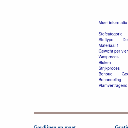
Meer informatie
Stofcategorie
Stoftype
De
Materiaal 1
Gewicht per vie
Wasproces
Bleken
Strijkproces
Behoud
Gee
Behandeling
Vlamvertragend
Gordijnen op maat
Grati