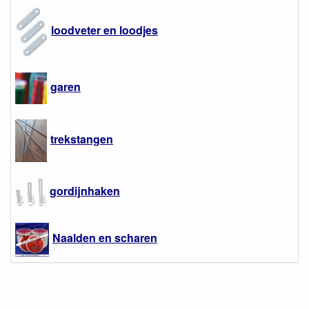
loodveter en loodjes
garen
trekstangen
gordijnhaken
Naalden en scharen