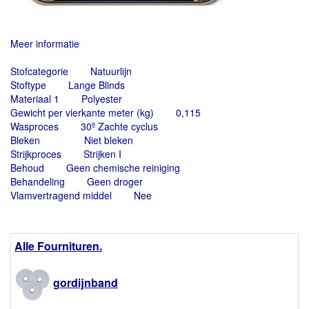
Meer informatie
Stofcategorie
Natuurlijn
Stoftype
Lange Blinds
Materiaal 1
Polyester
Gewicht per vierkante meter (kg)
0,115
Wasproces
30º Zachte cyclus
Bleken
Niet bleken
Strijkproces
Strijken I
Behoud
Geen chemische reiniging
Behandeling
Geen droger
Vlamvertragend middel
Nee
Alle Fournituren.
gordijnband