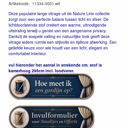
Artikelcode
:
11334-0001 wit
4007863582243
Deze populaire lange vitrage uit de Nature Line collectie
zorgt voor een perfecte balans tussen licht en sfeer. De
lichtdoorlatende stof creëert een warme, uitnodigende
uitstraling terwijl u geniet van een aangename privacy.
Dankzij de soepele valling en natuurlijke look geeft deze
vitrage iedere ruimte een stijlvolle en tijdloze afwerking. Een
geliefde keuze voor wie houdt van een licht, elegant en
comfortabel interieur.
vul hieronder het aantal in strekende cm. stof is
kamerhoog 295cm incl. loodveter.