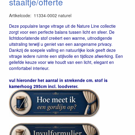
staaltje/offerte
Artikelcode
:
11334-0002 naturel
4007863582243
Deze populaire lange vitrage uit de Nature Line collectie
zorgt voor een perfecte balans tussen licht en sfeer. De
lichtdoorlatende stof creëert een warme, uitnodigende
uitstraling terwijl u geniet van een aangename privacy.
Dankzij de soepele valling en natuurlijke look geeft deze
vitrage iedere ruimte een stijlvolle en tijdloze afwerking. Een
geliefde keuze voor wie houdt van een licht, elegant en
comfortabel interieur.
vul hieronder het aantal in strekende cm. stof is
kamerhoog 295cm incl. loodveter.