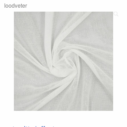
loodveter