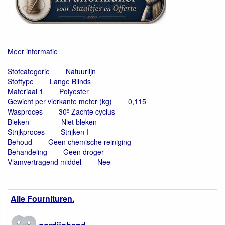
Meer informatie
Stofcategorie
Natuurlijn
Stoftype
Lange Blinds
Materiaal 1
Polyester
Gewicht per vierkante meter (kg)
0,115
Wasproces
30º Zachte cyclus
Bleken
Niet bleken
Strijkproces
Strijken I
Behoud
Geen chemische reiniging
Behandeling
Geen droger
Vlamvertragend middel
Nee
Alle Fournituren.