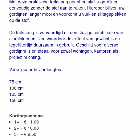
Met deze praktische trekstang opent en sluit u gordijnen
eenvoudig zonder de stof aan te raken. Hierdoor blijven uw
gordijnen langer mooi en voorkomt u vuil- en slijtageplekken
op de stof.
De trekstang is vervaardigd uit een stevige combinatie van
aluminium en ijzer, waardoor deze licht van gewicht is en
tegelijkertijd duurzaam in gebruik. Geschikt voor diverse
gordijnrails en ideaal voor zowel woningen, kantoren als
projectinrichting.
Verkrijgbaar in vier lengtes:
75 cm
100 cm
125 cm
150 cm
Kortingsschema
1+ = € 11.00
2+ = € 10.00
3+ = € 9.50