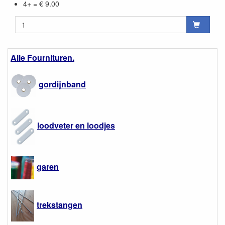
4+ = € 9.00
Alle Fournituren.
gordijnband
loodveter en loodjes
garen
trekstangen