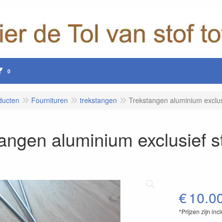
0
ducten
Fournituren
trekstangen
Trekstangen aluminium exclus
angen aluminium exclusief s
€
10.0
*Prijzen zijn inc