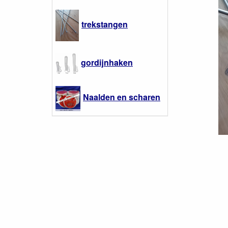
trekstangen
gordijnhaken
Naalden en scharen