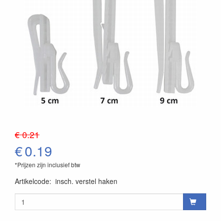
€ 0.21
€
0.19
*Prijzen zijn inclusief btw
Artikelcode
:
insch. verstel haken