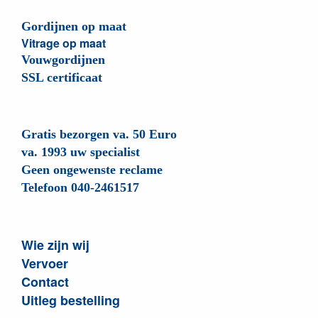
Gordijnen op maat
Vitrage op maat
Vouwgordijnen
SSL certificaat
Gratis bezorgen va. 50 Euro
va. 1993 uw specialist
Geen ongewenste reclame
Telefoon 040-2461517
Wie zijn wij
Vervoer
Contact
Uitleg bestelling