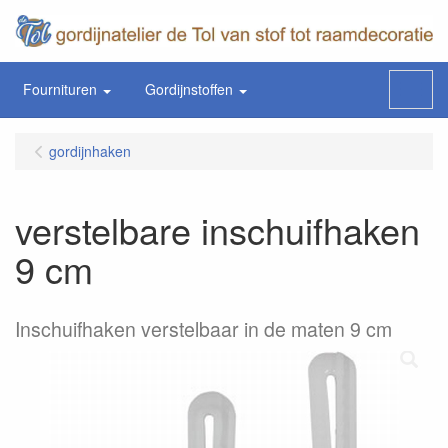
Fournituren
Gordijnstoffen
Menu
gordijnhaken
verstelbare inschuifhaken
9 cm
Inschuifhaken verstelbaar in de maten 9 cm