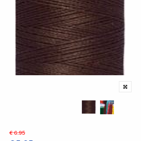
€ 6.95