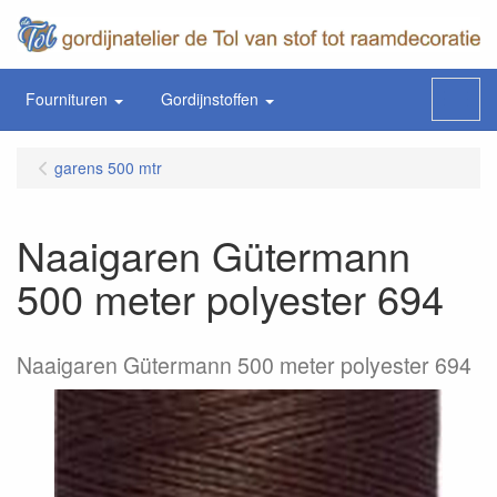
Fournituren
Gordijnstoffen
Menu
garens 500 mtr
Naaigaren Gütermann
500 meter polyester 694
Naaigaren Gütermann 500 meter polyester 694