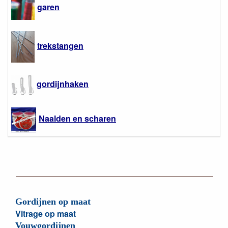
garen
trekstangen
gordijnhaken
Naalden en scharen
Gordijnen op maat
Vitrage op maat
Vouwgordijnen