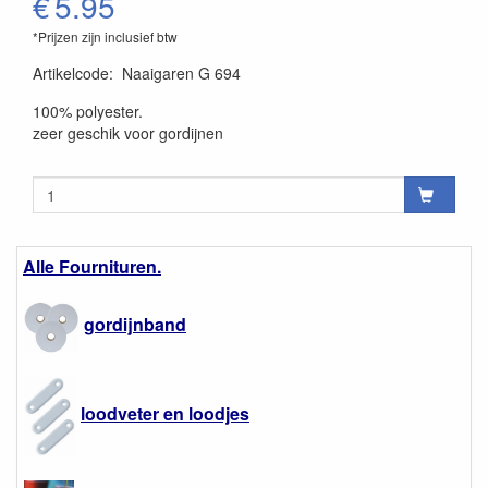
€
5.95
*Prijzen zijn inclusief btw
Artikelcode
:
Naaigaren G 694
100% polyester.
zeer geschik voor gordijnen
Alle Fournituren.
gordijnband
loodveter en loodjes