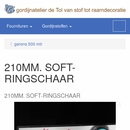
Fournituren
Gordijnstoffen
Menu
garens 500 mtr
210MM. SOFT-
RINGSCHAAR
210MM. SOFT-RINGSCHAAR