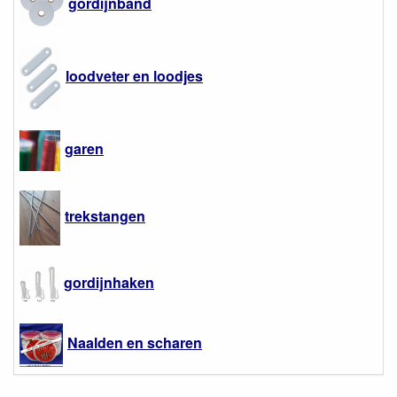
gordijnband
loodveter en loodjes
garen
trekstangen
gordijnhaken
Naalden en scharen