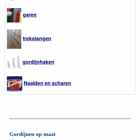
garen
trekstangen
gordijnhaken
Naalden en scharen
Gordijnen op maat